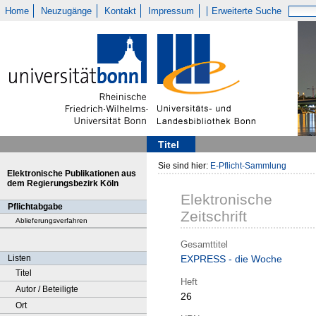
Home
Neuzugänge
Kontakt
Impressum
Erweiterte Suche
Titel
Sie sind hier:
E-Pflicht-Sammlung
Elektronische Publikationen aus
dem Regierungsbezirk Köln
Elektronische
Pflichtabgabe
Zeitschrift
Ablieferungsverfahren
Gesamttitel
Listen
EXPRESS - die Woche
Titel
Heft
Autor / Beteiligte
26
Ort