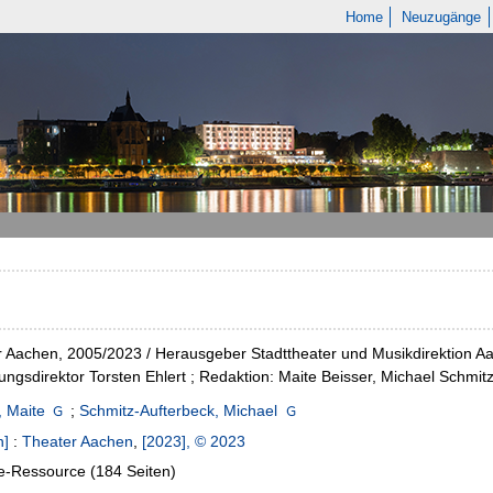
Home
Neuzugänge
 Aachen, 2005/2023 / Herausgeber Stadttheater und Musikdirektion Aa
ungsdirektor Torsten Ehlert ; Redaktion: Maite Beisser, Michael Schmit
, Maite
;
Schmitz-Aufterbeck, Michael
n]
:
Theater Aachen
,
[2023], © 2023
e-Ressource (184 Seiten)