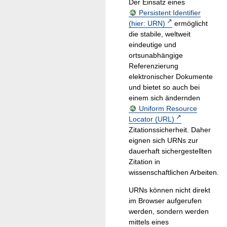
Der Einsatz eines
Persistent Identifier
(hier: URN)
ermöglicht
die stabile, weltweit
eindeutige und
ortsunabhängige
Referenzierung
elektronischer Dokumente
und bietet so auch bei
einem sich ändernden
Uniform Resource
Locator (URL)
Zitationssicherheit. Daher
eignen sich URNs zur
dauerhaft sichergestellten
Zitation in
wissenschaftlichen Arbeiten.
URNs können nicht direkt
im Browser aufgerufen
werden, sondern werden
mittels eines