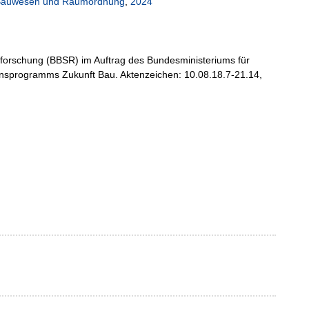
ür Bauwesen und Raumordnung
,
2024
mforschung (BBSR) im Auftrag des Bundesministeriums für
nsprogramms Zukunft Bau. Aktenzeichen: 10.08.18.7-21.14,