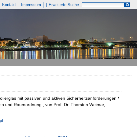
Kontakt
Impressum
Erweiterte Suche
lierglas mit passiven und aktiven Sicherheitsanforderungen /
en und Raumordnung ; von Prof. Dr. Thorsten Weimar,
oph