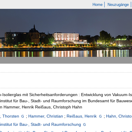
Home
Neuzugänge
Isolierglas mit Sicherheitsanforderungen : Entwicklung von Vakuum-Iso
nstitut für Bau-, Stadt- und Raumforschung im Bundesamt für Bauwes
an Hammer, Henrik Reißaus, Christoph Hahn
, Thorsten
;
Hammer, Christian
;
Reißaus, Henrik
;
Hahn, Christ
nstitut für Bau-, Stadt- und Raumforschung