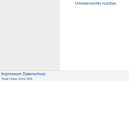
Urheberrechts nutzbar.
Impressum
Datenschutz
Visual Library Server 2026