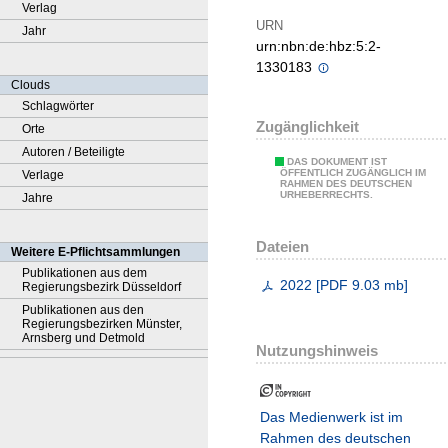
Verlag
URN
Jahr
urn:nbn:de:hbz:5:2-
1330183
Clouds
Schlagwörter
Zugänglichkeit
Orte
Autoren / Beteiligte
DAS DOKUMENT IST
ÖFFENTLICH ZUGÄNGLICH IM
Verlage
RAHMEN DES DEUTSCHEN
URHEBERRECHTS.
Jahre
Dateien
Weitere E-Pflichtsammlungen
Publikationen aus dem
2022
[
PDF
9.03 mb
]
Regierungsbezirk Düsseldorf
Publikationen aus den
Regierungsbezirken Münster,
Arnsberg und Detmold
Nutzungshinweis
Das Medienwerk ist im
Rahmen des deutschen