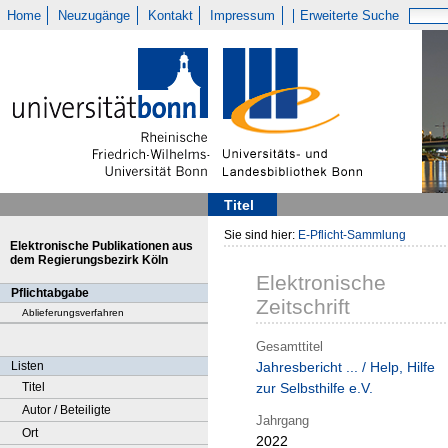
Home
Neuzugänge
Kontakt
Impressum
Erweiterte Suche
Titel
Sie sind hier:
E-Pflicht-Sammlung
Elektronische Publikationen aus
dem Regierungsbezirk Köln
Elektronische
Pflichtabgabe
Zeitschrift
Ablieferungsverfahren
Gesamttitel
Listen
Jahresbericht ... / Help, Hilfe
Titel
zur Selbsthilfe e.V.
Autor / Beteiligte
Jahrgang
Ort
2022