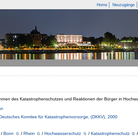
Home
Neuzugänge
en des Katastrophenschutzes und Reaktionen der Bürger in Hochwasse
an
Deutsches Komitee für Katastrophenvorsorge, (DKKV)
,
2000
/
Bonn
/
Rhein
/
Hochwasserschutz
/
Katastrophenschutz