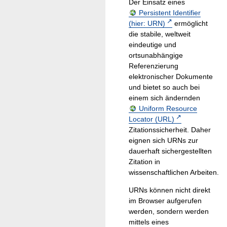
Der Einsatz eines
Persistent Identifier
(hier: URN)
ermöglicht
die stabile, weltweit
eindeutige und
ortsunabhängige
Referenzierung
elektronischer Dokumente
und bietet so auch bei
einem sich ändernden
Uniform Resource
Locator (URL)
Zitationssicherheit. Daher
eignen sich URNs zur
dauerhaft sichergestellten
Zitation in
wissenschaftlichen Arbeiten.
URNs können nicht direkt
im Browser aufgerufen
werden, sondern werden
mittels eines