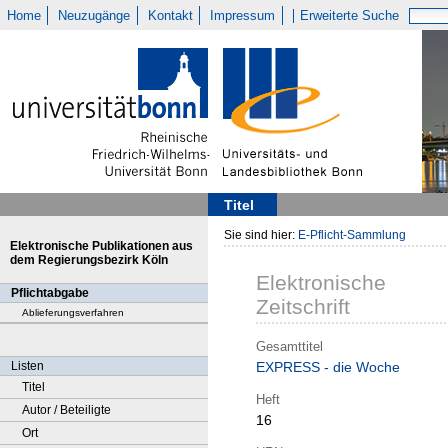
Home
Neuzugänge
Kontakt
Impressum
Erweiterte Suche
Titel
Sie sind hier:
E-Pflicht-Sammlung
Elektronische Publikationen aus
dem Regierungsbezirk Köln
Elektronische
Pflichtabgabe
Zeitschrift
Ablieferungsverfahren
Gesamttitel
Listen
EXPRESS - die Woche
Titel
Heft
Autor / Beteiligte
16
Ort