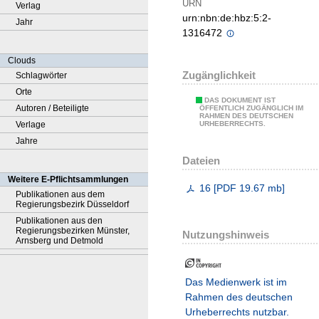
URN
Verlag
urn:nbn:de:hbz:5:2-
Jahr
1316472
Clouds
Zugänglichkeit
Schlagwörter
Orte
DAS DOKUMENT IST
Autoren / Beteiligte
ÖFFENTLICH ZUGÄNGLICH IM
RAHMEN DES DEUTSCHEN
Verlage
URHEBERRECHTS.
Jahre
Dateien
Weitere E-Pflichtsammlungen
16
[
PDF
19.67 mb
]
Publikationen aus dem
Regierungsbezirk Düsseldorf
Publikationen aus den
Regierungsbezirken Münster,
Nutzungshinweis
Arnsberg und Detmold
Das Medienwerk ist im
Rahmen des deutschen
Urheberrechts nutzbar.