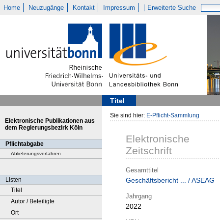
Home
Neuzugänge
Kontakt
Impressum
Erweiterte Suche
Titel
Sie sind hier:
E-Pflicht-Sammlung
Elektronische Publikationen aus
dem Regierungsbezirk Köln
Elektronische
Pflichtabgabe
Zeitschrift
Ablieferungsverfahren
Gesamttitel
Listen
Geschäftsbericht ... / ASEAG
Titel
Jahrgang
Autor / Beteiligte
2022
Ort