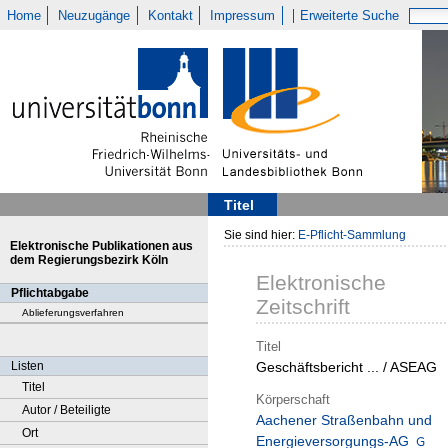
Home
Neuzugänge
Kontakt
Impressum
Erweiterte Suche
Titel
Sie sind hier:
E-Pflicht-Sammlung
Elektronische Publikationen aus
dem Regierungsbezirk Köln
Elektronische
Pflichtabgabe
Zeitschrift
Ablieferungsverfahren
Titel
Listen
Geschäftsbericht ... / ASEAG
Titel
Körperschaft
Autor / Beteiligte
Aachener Straßenbahn und
Ort
Energieversorgungs-AG