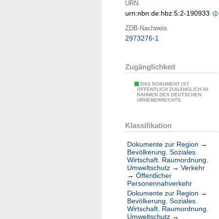
URN
urn:nbn:de:hbz:5:2-190933
ZDB-Nachweis
2973276-1
Zugänglichkeit
DAS DOKUMENT IST
ÖFFENTLICH ZUGÄNGLICH IM
RAHMEN DES DEUTSCHEN
URHEBERRECHTS.
Klassifikation
Dokumente zur Region
→
Bevölkerung. Soziales.
Wirtschaft. Raumordnung.
Umweltschutz
→
Verkehr
→
Öffentlicher
Personennahverkehr
Dokumente zur Region
→
Bevölkerung. Soziales.
Wirtschaft. Raumordnung.
Umweltschutz
→