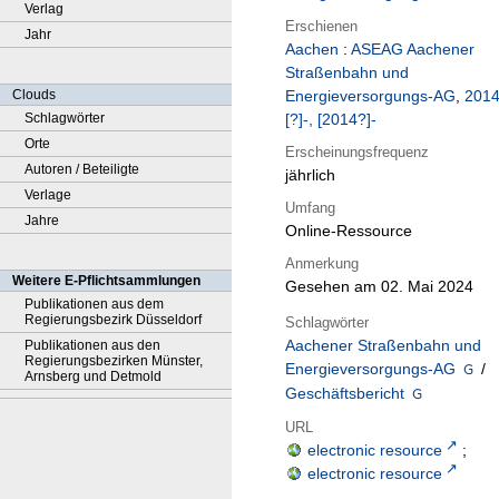
Verlag
Erschienen
Jahr
Aachen
:
ASEAG Aachener
Straßenbahn und
Clouds
Energieversorgungs-AG
,
201
Schlagwörter
[?]-, [2014?]-
Orte
Erscheinungsfrequenz
Autoren / Beteiligte
jährlich
Verlage
Umfang
Jahre
Online-Ressource
Anmerkung
Weitere E-Pflichtsammlungen
Gesehen am 02. Mai 2024
Publikationen aus dem
Regierungsbezirk Düsseldorf
Schlagwörter
Aachener Straßenbahn und
Publikationen aus den
Regierungsbezirken Münster,
Energieversorgungs-AG
/
Arnsberg und Detmold
Geschäftsbericht
URL
electronic resource
;
electronic resource