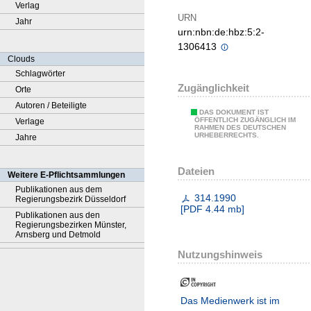
Verlag
URN
Jahr
urn:nbn:de:hbz:5:2-
1306413
Clouds
Schlagwörter
Zugänglichkeit
Orte
Autoren / Beteiligte
DAS DOKUMENT IST
ÖFFENTLICH ZUGÄNGLICH IM
Verlage
RAHMEN DES DEUTSCHEN
URHEBERRECHTS.
Jahre
Dateien
Weitere E-Pflichtsammlungen
Publikationen aus dem
314.1990
Regierungsbezirk Düsseldorf
[
PDF
4.44 mb
]
Publikationen aus den
Regierungsbezirken Münster,
Arnsberg und Detmold
Nutzungshinweis
Das Medienwerk ist im