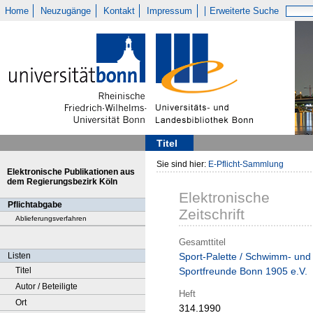
Home
Neuzugänge
Kontakt
Impressum
Erweiterte Suche
Titel
Sie sind hier:
E-Pflicht-Sammlung
Elektronische Publikationen aus
dem Regierungsbezirk Köln
Elektronische
Pflichtabgabe
Zeitschrift
Ablieferungsverfahren
Gesamttitel
Listen
Sport-Palette / Schwimm- und
Titel
Sportfreunde Bonn 1905 e.V.
Autor / Beteiligte
Heft
Ort
314.1990