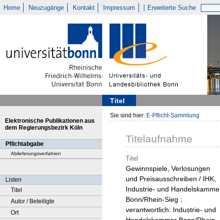
Home
Neuzugänge
Kontakt
Impressum
Erweiterte Suche
Titel
Sie sind hier:
E-Pflicht-Sammlung
Elektronische Publikationen aus
dem Regierungsbezirk Köln
Titelaufnahme
Pflichtabgabe
Ablieferungsverfahren
Titel
Gewinnspiele, Verlosungen
und Preisausschreiben / IHK,
Listen
Industrie- und Handelskamme
Titel
Bonn/Rhein-Sieg ;
Autor / Beteiligte
verantwortlich: Industrie- und
Ort