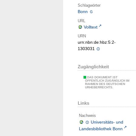
Schlagwörter
Bonn
URL
Volltext
URN
urn:nbn:de:hbz:5:2-
1303031
Zugänglichkeit
DAS DOKUMENT IST
ÖFFENTLICH ZUGÄNGLICH IM
RAHMEN DES DEUTSCHEN
URHEBERRECHTS.
Links
Nachweis
Universitäts- und
Landesbibliothek Bonn