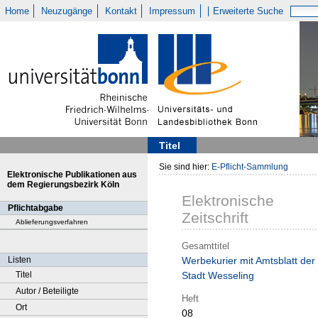
Home
Neuzugänge
Kontakt
Impressum
Erweiterte Suche
Titel
Sie sind hier:
E-Pflicht-Sammlung
Elektronische Publikationen aus
dem Regierungsbezirk Köln
Elektronische
Pflichtabgabe
Zeitschrift
Ablieferungsverfahren
Gesamttitel
Listen
Werbekurier mit Amtsblatt der
Titel
Stadt Wesseling
Autor / Beteiligte
Heft
Ort
08