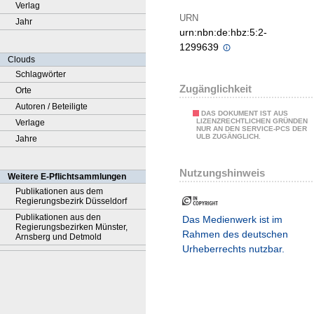
Verlag
URN
Jahr
urn:nbn:de:hbz:5:2-
1299639
Clouds
Schlagwörter
Zugänglichkeit
Orte
Autoren / Beteiligte
DAS DOKUMENT IST AUS
LIZENZRECHTLICHEN GRÜNDEN
Verlage
NUR AN DEN SERVICE-PCS DER
ULB ZUGÄNGLICH.
Jahre
Nutzungshinweis
Weitere E-Pflichtsammlungen
Publikationen aus dem
Regierungsbezirk Düsseldorf
Publikationen aus den
Das Medienwerk ist im
Regierungsbezirken Münster,
Rahmen des deutschen
Arnsberg und Detmold
Urheberrechts nutzbar.