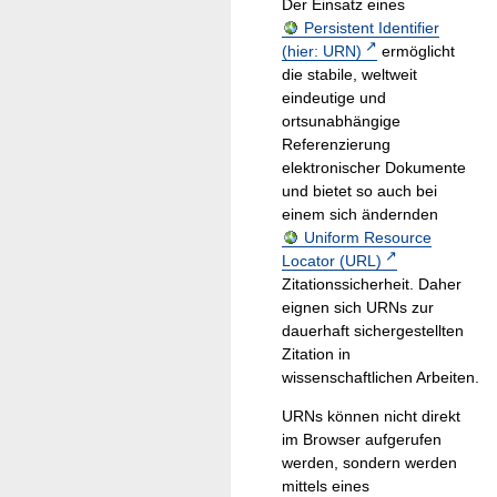
Der Einsatz eines
Persistent Identifier
(hier: URN)
ermöglicht
die stabile, weltweit
eindeutige und
ortsunabhängige
Referenzierung
elektronischer Dokumente
und bietet so auch bei
einem sich ändernden
Uniform Resource
Locator (URL)
Zitationssicherheit. Daher
eignen sich URNs zur
dauerhaft sichergestellten
Zitation in
wissenschaftlichen Arbeiten.
URNs können nicht direkt
im Browser aufgerufen
werden, sondern werden
mittels eines