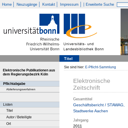
Home
Neuzugänge
Kontakt
Impressum
Erweiterte Suche
Titel
Sie sind hier:
E-Pflicht-Sammlung
Elektronische Publikationen aus
dem Regierungsbezirk Köln
Elektronische
Pflichtabgabe
Zeitschrift
Ablieferungsverfahren
Gesamttitel
Listen
Geschäftsbericht / STAWAG,
Titel
Stadtwerke Aachen
Autor / Beteiligte
Jahrgang
Ort
2011