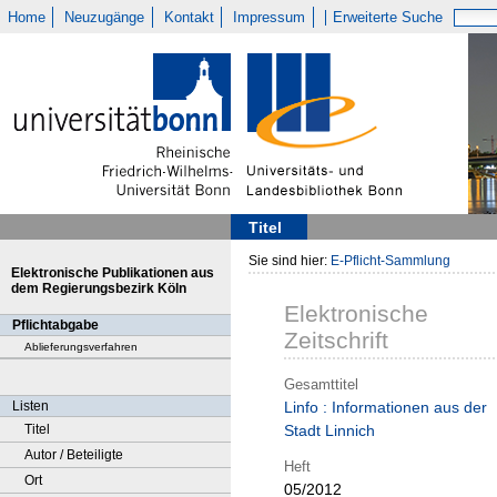
Home
Neuzugänge
Kontakt
Impressum
Erweiterte Suche
Titel
Sie sind hier:
E-Pflicht-Sammlung
Elektronische Publikationen aus
dem Regierungsbezirk Köln
Elektronische
Pflichtabgabe
Zeitschrift
Ablieferungsverfahren
Gesamttitel
Listen
Linfo : Informationen aus der
Titel
Stadt Linnich
Autor / Beteiligte
Heft
Ort
05/2012