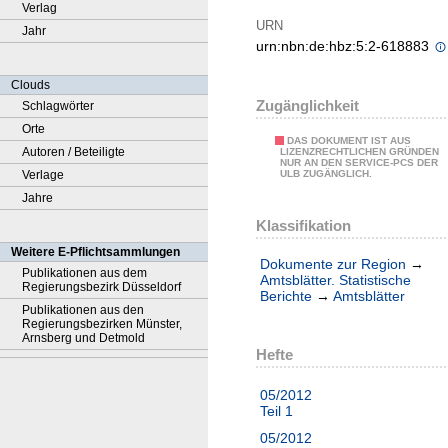
Verlag
URN
Jahr
urn:nbn:de:hbz:5:2-618883
Clouds
Zugänglichkeit
Schlagwörter
Orte
DAS DOKUMENT IST AUS
Autoren / Beteiligte
LIZENZRECHTLICHEN GRÜNDEN
NUR AN DEN SERVICE-PCS DER
Verlage
ULB ZUGÄNGLICH.
Jahre
Klassifikation
Weitere E-Pflichtsammlungen
Dokumente zur Region
→
Publikationen aus dem
Amtsblätter. Statistische
Regierungsbezirk Düsseldorf
Berichte
→
Amtsblätter
Publikationen aus den
Regierungsbezirken Münster,
Arnsberg und Detmold
Hefte
05/2012
Teil 1
05/2012