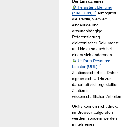
Der Einsatz eines
Persistent Identifier
(hier: URN)
ermöglicht
die stabile, weltweit
eindeutige und
ortsunabhängige
Referenzierung
elektronischer Dokumente
und bietet so auch bei
einem sich ändernden
Uniform Resource
Locator (URL)
Zitationssicherheit. Daher
eignen sich URNs zur
dauerhaft sichergestellten
Zitation in
wissenschaftlichen Arbeiten.
URNs können nicht direkt
im Browser aufgerufen
werden, sondern werden
mittels eines