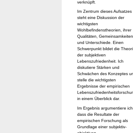
verknüpft.
Im Zentrum dieses Aufsatzes
steht eine Diskussion der
wichtigsten
Wohlbefindenstheorien, ihrer
Qualitäten, Gemeinsamkeiten
und Unterschiede. Einen
Schwerpunkt bildet die Theor
der subjektiven
Lebenszufriedenheit. Ich
diskutiere Stärken und
Schwächen des Konzeptes u
stelle die wichtigsten
Ergebnisse der empirischen
Lebenszufriedenheitsforschu
in einem Überblick dar.
Im Ergebnis argumentiere ich
dass die Resultate der
empirischen Forschung als
Grundlage einer subjektiv-
objektiven