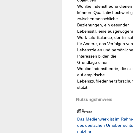
Wohlbefindenstheorie dienen
können. Qualitativ hochwerti
zwischenmenschliche
Beziehungen, ein gesunder
Lebensstil, eine ausgewogen
Work-Life-Balance, der Einsa
für Andere, das Verfolgen von
Lebenszielen und persönlich
Interessen bilden die
Grundlage einer
Wohlbefindenstheorie, die sic
auf empirische
Lebenszufriedenheitsforschu
stützt.
Nutzungshinweis
Das Medienwerk ist im Rahm
des deutschen Urheberrechts
nutzbar.