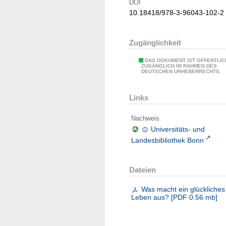
DOI
10.18418/978-3-96043-102-2
Zugänglichkeit
DAS DOKUMENT IST ÖFFENTLIC
ZUGÄNGLICH IM RAHMEN DES
DEUTSCHEN URHEBERRECHTS.
Links
Nachweis
Universitäts- und
Landesbibliothek Bonn
Dateien
Was macht ein glückliches
Leben aus?
[
PDF
0.56 mb
]