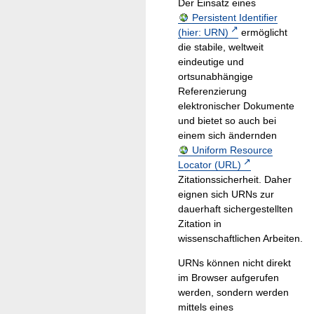
Der Einsatz eines
Persistent Identifier
(hier: URN)
ermöglicht
die stabile, weltweit
eindeutige und
ortsunabhängige
Referenzierung
elektronischer Dokumente
und bietet so auch bei
einem sich ändernden
Uniform Resource
Locator (URL)
Zitationssicherheit. Daher
eignen sich URNs zur
dauerhaft sichergestellten
Zitation in
wissenschaftlichen Arbeiten.
URNs können nicht direkt
im Browser aufgerufen
werden, sondern werden
mittels eines