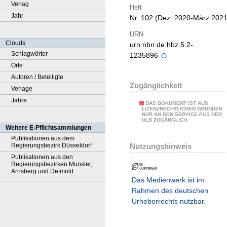
Verlag
Heft
Jahr
Nr. 102 (Dez. 2020-März 2021
URN
Clouds
urn:nbn:de:hbz:5:2-
Schlagwörter
1235896
Orte
Autoren / Beteiligte
Zugänglichkeit
Verlage
Jahre
DAS DOKUMENT IST AUS
LIZENZRECHTLICHEN GRÜNDEN
NUR AN DEN SERVICE-PCS DER
ULB ZUGÄNGLICH.
Weitere E-Pflichtsammlungen
Publikationen aus dem
Nutzungshinweis
Regierungsbezirk Düsseldorf
Publikationen aus den
Regierungsbezirken Münster,
Arnsberg und Detmold
Das Medienwerk ist im
Rahmen des deutschen
Urheberrechts nutzbar.