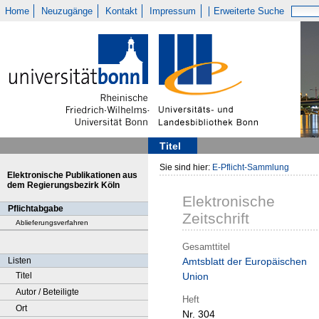
Home
Neuzugänge
Kontakt
Impressum
Erweiterte Suche
Titel
Sie sind hier:
E-Pflicht-Sammlung
Elektronische Publikationen aus
dem Regierungsbezirk Köln
Elektronische
Pflichtabgabe
Zeitschrift
Ablieferungsverfahren
Gesamttitel
Listen
Amtsblatt der Europäischen
Titel
Union
Autor / Beteiligte
Heft
Ort
Nr. 304