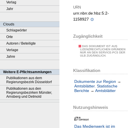
Verlag
URN
Jahr
urn:nbn:de:hbz:5:2-
1158927
Clouds
Schlagwörter
Zugänglichkeit
Orte
Autoren / Beteiligte
DAS DOKUMENT IST AUS
LIZENZRECHTLICHEN GRÜNDEN
Verlage
NUR AN DEN SERVICE-PCS DER
ULB ZUGÄNGLICH.
Jahre
Klassifikation
Weitere E-Pflichtsammlungen
Publikationen aus dem
Dokumente zur Region
→
Regierungsbezirk Düsseldorf
Amtsblätter. Statistische
Publikationen aus den
Berichte
→
Amtsblätter
Regierungsbezirken Münster,
Arnsberg und Detmold
Nutzungshinweis
Das Medienwerk ist im