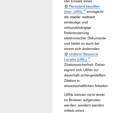
Der Einsatz eines
Persistent Identifier
(hier: URN)
ermöglicht
die stabile, weltweit
eindeutige und
ortsunabhängige
Referenzierung
elektronischer Dokumente
und bietet so auch bei
einem sich ändernden
Uniform Resource
Locator (URL)
Zitationssicherheit. Daher
eignen sich URNs zur
dauerhaft sichergestellten
Zitation in
wissenschaftlichen Arbeiten.
URNs können nicht direkt
im Browser aufgerufen
werden, sondern werden
mittels eines