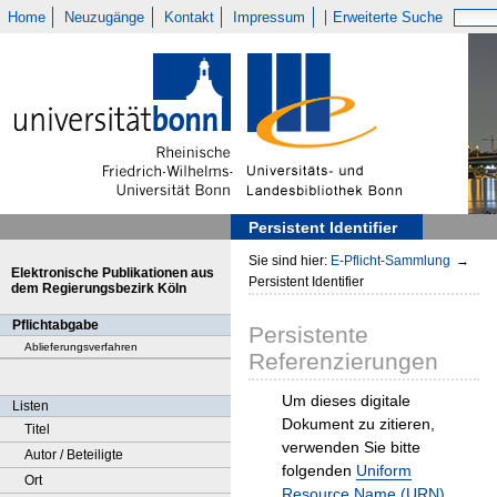
Home
Neuzugänge
Kontakt
Impressum
Erweiterte Suche
Persistent Identifier
Sie sind hier:
E-Pflicht-Sammlung
→
Elektronische Publikationen aus
Persistent Identifier
dem Regierungsbezirk Köln
Pflichtabgabe
Persistente
Ablieferungsverfahren
Referenzierungen
Um dieses digitale
Listen
Dokument zu zitieren,
Titel
verwenden Sie bitte
Autor / Beteiligte
folgenden
Uniform
Ort
Resource Name (URN)