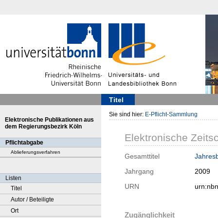
Titel
Sie sind hier:
E-Pflicht-Sammlung
Elektronische Publikationen aus
dem Regierungsbezirk Köln
Elektronische Zeitsc
Pflichtabgabe
Ablieferungsverfahren
Gesamttitel
Jahresb
Jahrgang
2009
Listen
URN
urn:nb
Titel
Autor / Beteiligte
Ort
Zugänglichkeit