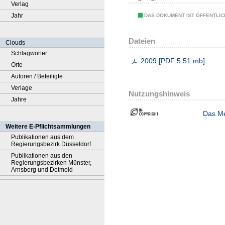
Verlag
Jahr
DAS DOKUMENT IST ÖFFENTLI
Dateien
Clouds
Schlagwörter
2009
[
PDF
5.51 mb
]
Orte
Autoren / Beteiligte
Verlage
Nutzungshinweis
Jahre
Das Me
Weitere E-Pflichtsammlungen
Publikationen aus dem
Regierungsbezirk Düsseldorf
Publikationen aus den
Regierungsbezirken Münster,
Arnsberg und Detmold