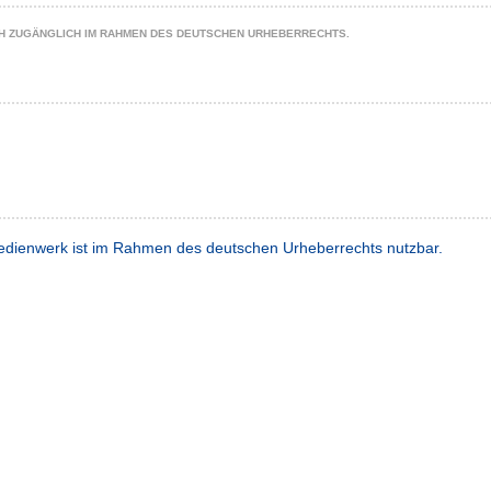
CH ZUGÄNGLICH IM RAHMEN DES DEUTSCHEN URHEBERRECHTS.
dienwerk ist im Rahmen des deutschen Urheberrechts nutzbar.