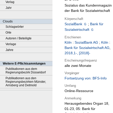
Verlag
Sozialus das Kundenmagazin
Jahr
der Bank für Sozialwirtschaft
Körperschaft
Clouds
SozialBank
;
Bank für
Schlagwörter
Sozialwirtschaft
Orte
Erschienen
Autoren / Beteiligte
Köln
:
SozialBank AG
;
Köln
:
Verlage
Bank für Sozialwirtschaft AG
,
Jahre
2018,1-, [2018]-
Erscheinungsfrequenz
Weitere E-Pflichtsammlungen
alle zwei Monate
Publikationen aus dem
Regierungsbezirk Düsseldorf
Vorgänger
Fortsetzung von: BFS-Info
Publikationen aus den
Regierungsbezirken Münster,
Arnsberg und Detmold
Umfang
Online-Ressource
Anmerkung
Herausgebendes Organ 18,
01-23, 05: Bank für