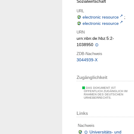
Sozialwirtschaft
URL
electronic resource
;
electronic resource
URN
urn:nbn:de:hbz:5:2-
1038950
ZDB-Nachweis
3044939-X
Zugänglichkeit
DAS DOKUMENT IST
ÖFFENTLICH ZUGÄNGLICH IM
RAHMEN DES DEUTSCHEN
URHEBERRECHTS.
Links
Nachweis
Universitäts- und