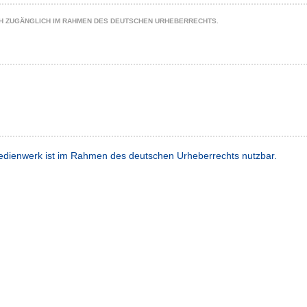
CH ZUGÄNGLICH IM RAHMEN DES DEUTSCHEN URHEBERRECHTS.
dienwerk ist im Rahmen des deutschen Urheberrechts nutzbar.