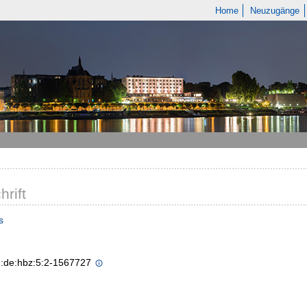
Home
Neuzugänge
hrift
s
n:de:hbz:5:2-1567727