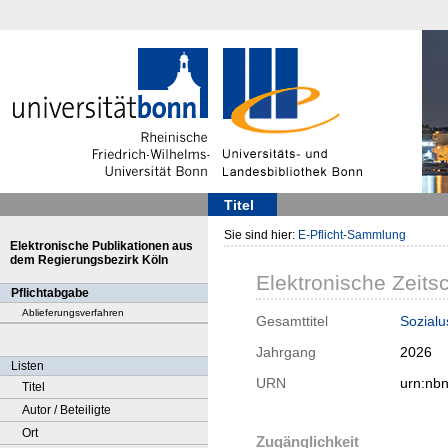
Titel
Sie sind hier:
E-Pflicht-Sammlung
Elektronische Publikationen aus
dem Regierungsbezirk Köln
Elektronische Zeitsc
Pflichtabgabe
Ablieferungsverfahren
Gesamttitel
Sozialu
Jahrgang
2026
Listen
URN
urn:nb
Titel
Autor / Beteiligte
Ort
Zugänglichkeit