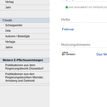
Verlag
Jahr
DAS DOKUMENT IST ÖFFENTLI
Hefte
Clouds
Schlagwörter
Februar
Orte
Autoren / Beteiligte
Verlage
Nutzungshinweis
Jahre
Das Me
Weitere E-Pflichtsammlungen
Publikationen aus dem
Regierungsbezirk Düsseldorf
Publikationen aus den
Regierungsbezirken Münster,
Arnsberg und Detmold