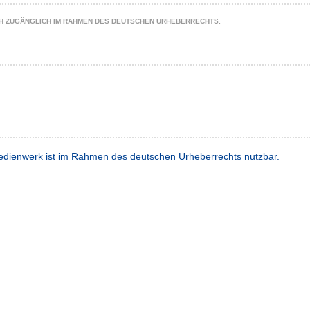
CH ZUGÄNGLICH IM RAHMEN DES DEUTSCHEN URHEBERRECHTS.
dienwerk ist im Rahmen des deutschen Urheberrechts nutzbar.