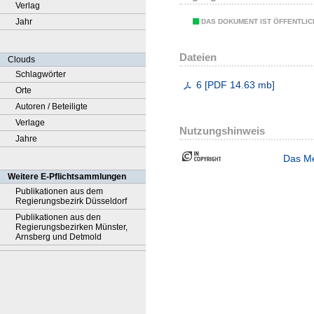
Verlag
Jahr
DAS DOKUMENT IST ÖFFENTLI
Dateien
Clouds
Schlagwörter
6
[
PDF
14.63 mb
]
Orte
Autoren / Beteiligte
Verlage
Nutzungshinweis
Jahre
Das Me
Weitere E-Pflichtsammlungen
Publikationen aus dem
Regierungsbezirk Düsseldorf
Publikationen aus den
Regierungsbezirken Münster,
Arnsberg und Detmold