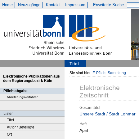
Home
Neuzugänge
Kontakt
Impressum
Erweiterte Suche
Titel
Sie sind hier:
E-Pflicht-Sammlung
Elektronische Publikationen aus
dem Regierungsbezirk Köln
Elektronische
Pflichtabgabe
Zeitschrift
Ablieferungsverfahren
Gesamttitel
Listen
Unsere Stadt / Stadt Lohmar
Titel
Heft
Autor / Beteiligte
April
Ort