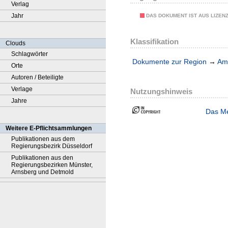
Verlag
Jahr
DAS DOKUMENT IST AUS LIZEN
Klassifikation
Clouds
Schlagwörter
Dokumente zur Region
→
Amt
Orte
Autoren / Beteiligte
Verlage
Nutzungshinweis
Jahre
Das Me
Weitere E-Pflichtsammlungen
Publikationen aus dem
Regierungsbezirk Düsseldorf
Publikationen aus den
Regierungsbezirken Münster,
Arnsberg und Detmold