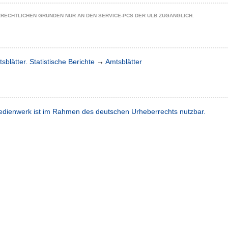
ZRECHTLICHEN GRÜNDEN NUR AN DEN SERVICE-PCS DER ULB ZUGÄNGLICH.
sblätter. Statistische Berichte
→
Amtsblätter
dienwerk ist im Rahmen des deutschen Urheberrechts nutzbar.