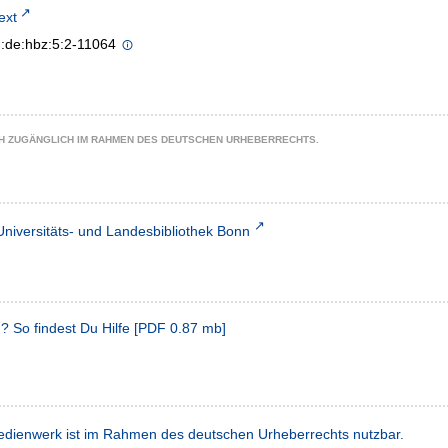
text
n:de:hbz:5:2-11064
CH ZUGÄNGLICH IM RAHMEN DES DEUTSCHEN URHEBERRECHTS.
Universitäts- und Landesbibliothek Bonn
? So findest Du Hilfe
[
PDF
0.87 mb
]
dienwerk ist im Rahmen des deutschen Urheberrechts nutzbar.