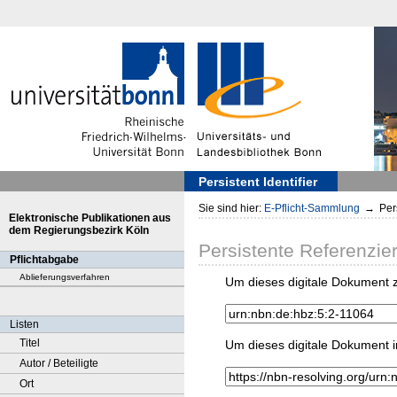
Persistent Identifier
Sie sind hier:
E-Pflicht-Sammlung
→
Pers
Elektronische Publikationen aus
dem Regierungsbezirk Köln
Persistente Referenzie
Pflichtabgabe
Ablieferungsverfahren
Um dieses digitale Dokument z
Listen
Titel
Um dieses digitale Dokument i
Autor / Beteiligte
Ort