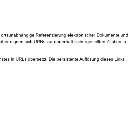
und ortsunabhängige Referenzierung elektronischer Dokumente und
Daher eignen sich URNs zur dauerhaft sichergestellten Zitation in
tes in URLs übersetzt. Die persistente Auflösung dieses Links