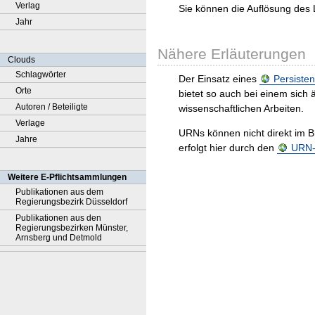
Verlag
Sie können die Auflösung des 
Jahr
Nähere Erläuterungen
Clouds
Schlagwörter
Der Einsatz eines
Persisten
Orte
bietet so auch bei einem sic
Autoren / Beteiligte
wissenschaftlichen Arbeiten.
Verlage
URNs können nicht direkt im B
Jahre
erfolgt hier durch den
URN-R
Weitere E-Pflichtsammlungen
Publikationen aus dem
Regierungsbezirk Düsseldorf
Publikationen aus den
Regierungsbezirken Münster,
Arnsberg und Detmold