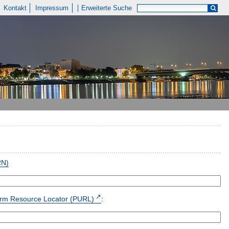
Kontakt
Impressum
Erweiterte Suche
RN)
form Resource Locator (PURL)
: