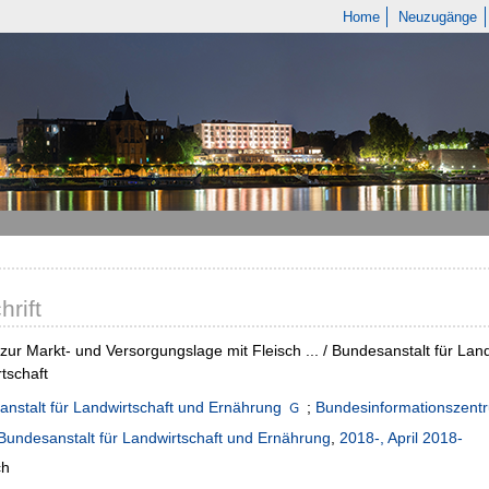
Home
Neuzugänge
hrift
 zur Markt- und Versorgungslage mit Fleisch ... / Bundesanstalt für L
tschaft
nstalt für Landwirtschaft und Ernährung
;
Bundesinformationszentr
Bundesanstalt für Landwirtschaft und Ernährung
,
2018-, April 2018-
ch