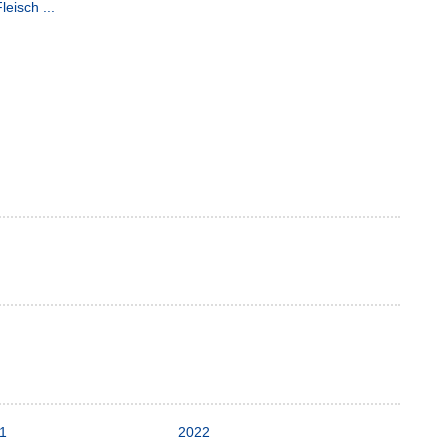
eisch ...
1
2022