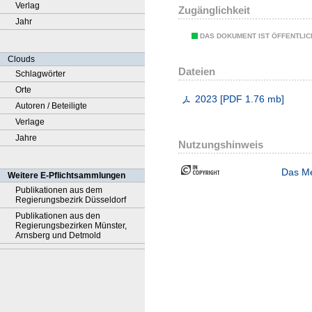
Verlag
Zugänglichkeit
Jahr
DAS DOKUMENT IST ÖFFENTLI
Clouds
Dateien
Schlagwörter
Orte
2023
[
PDF
1.76 mb
]
Autoren / Beteiligte
Verlage
Jahre
Nutzungshinweis
Das Me
Weitere E-Pflichtsammlungen
Publikationen aus dem
Regierungsbezirk Düsseldorf
Publikationen aus den
Regierungsbezirken Münster,
Arnsberg und Detmold