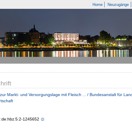
Home
Neuzugänge
hrift
 zur Markt- und Versorgungslage mit Fleisch ... / Bundesanstalt für L
tschaft
n:de:hbz:5:2-1245652