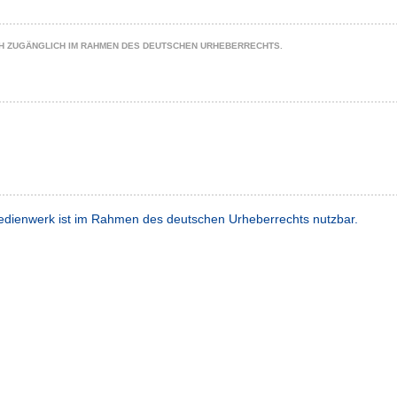
CH ZUGÄNGLICH IM RAHMEN DES DEUTSCHEN URHEBERRECHTS.
dienwerk ist im Rahmen des deutschen Urheberrechts nutzbar.