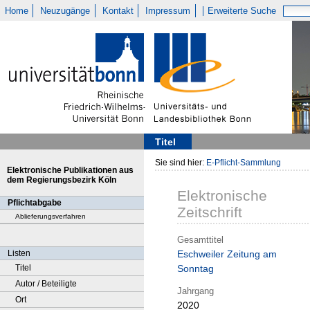
Home
Neuzugänge
Kontakt
Impressum
Erweiterte Suche
Titel
Sie sind hier:
E-Pflicht-Sammlung
Elektronische Publikationen aus
dem Regierungsbezirk Köln
Elektronische
Pflichtabgabe
Zeitschrift
Ablieferungsverfahren
Gesamttitel
Listen
Eschweiler Zeitung am
Titel
Sonntag
Autor / Beteiligte
Jahrgang
Ort
2020