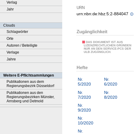
Verlag
URN
Jahr
urn:nbn:de:hbz:5:2-884047
Clouds
Zugänglichkeit
Schlagwörter
Orte
DAS DOKUMENT IST AUS
Autoren / Beteiligte
LIZENZRECHTLICHEN GRÜNDEN
NUR AN DEN SERVICE-PCS DER
Verlage
ULB ZUGÄNGLICH.
Jahre
Hefte
Weitere E-Pflichtsammlungen
Nr.
Nr.
Publikationen aus dem
5/2020
6/2020
Regierungsbezirk Düsseldorf
Nr.
Nr.
Publikationen aus den
7/2020
8/2020
Regierungsbezirken Münster,
Arnsberg und Detmold
Nr.
9/2020
Nr.
10/2020
Nr.