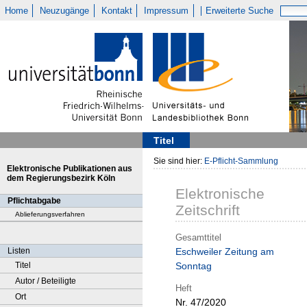
Home
Neuzugänge
Kontakt
Impressum
Erweiterte Suche
Titel
Sie sind hier:
E-Pflicht-Sammlung
Elektronische Publikationen aus
dem Regierungsbezirk Köln
Elektronische
Pflichtabgabe
Zeitschrift
Ablieferungsverfahren
Gesamttitel
Listen
Eschweiler Zeitung am
Titel
Sonntag
Autor / Beteiligte
Heft
Ort
Nr. 47/2020