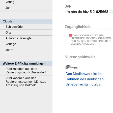
Verlag
URN
Jahr
urn:nbn:de:hbz:5:2-925668
Clouds
Zugänglichkeit
Schlagwörter
Orte
DAS DOKUMENT IST AUS
Autoren / Beteiligte
LIZENZRECHTLICHEN GRÜNDEN
NUR AN DEN SERVICE-PCS DER
Verlage
ULB ZUGÄNGLICH.
Jahre
Nutzungshinweis
Weitere E-Pflichtsammlungen
Publikationen aus dem
Regierungsbezirk Düsseldorf
Das Medienwerk ist im
Publikationen aus den
Rahmen des deutschen
Regierungsbezirken Münster,
Urheberrechts nutzbar.
Arnsberg und Detmold