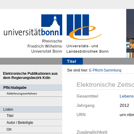
Titel
Sie sind hier:
E-Pflicht-Sammlung
Elektronische Publikationen aus
dem Regierungsbezirk Köln
Elektronische Zeitsc
Pflichtabgabe
Ablieferungsverfahren
Gesamttitel
Lebensh
Jahrgang
2012
Listen
URN
urn:nb
Titel
Autor / Beteiligte
Ort
Zugänglichkeit