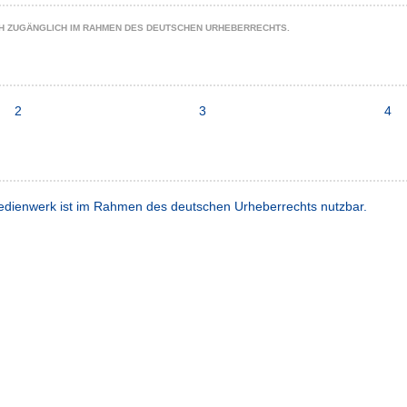
CH ZUGÄNGLICH IM RAHMEN DES DEUTSCHEN URHEBERRECHTS.
2
3
4
dienwerk ist im Rahmen des deutschen Urheberrechts nutzbar.