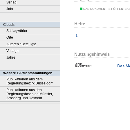
Verlag
Jahr
DAS DOKUMENT IST ÖFFENTLI
Hefte
Clouds
Schlagwörter
1
Orte
Autoren / Beteiligte
Verlage
Nutzungshinweis
Jahre
Das Me
Weitere E-Pflichtsammlungen
Publikationen aus dem
Regierungsbezirk Düsseldorf
Publikationen aus den
Regierungsbezirken Münster,
Arnsberg und Detmold