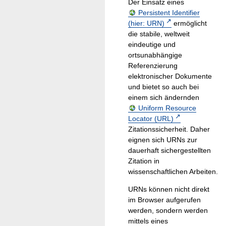
Der Einsatz eines
Persistent Identifier
(hier: URN)
ermöglicht
die stabile, weltweit
eindeutige und
ortsunabhängige
Referenzierung
elektronischer Dokumente
und bietet so auch bei
einem sich ändernden
Uniform Resource
Locator (URL)
Zitationssicherheit. Daher
eignen sich URNs zur
dauerhaft sichergestellten
Zitation in
wissenschaftlichen Arbeiten.
URNs können nicht direkt
im Browser aufgerufen
werden, sondern werden
mittels eines