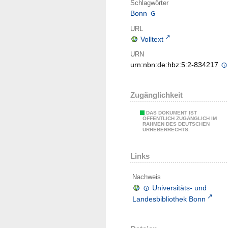
Schlagwörter
Bonn
URL
Volltext
URN
urn:nbn:de:hbz:5:2-834217
Zugänglichkeit
DAS DOKUMENT IST
ÖFFENTLICH ZUGÄNGLICH IM
RAHMEN DES DEUTSCHEN
URHEBERRECHTS.
Links
Nachweis
Universitäts- und
Landesbibliothek Bonn