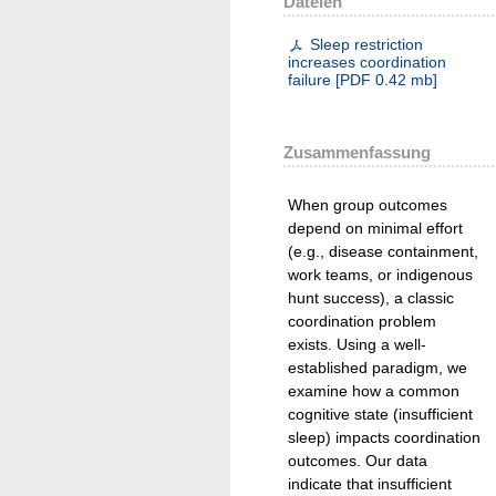
Dateien
Sleep restriction
increases coordination
failure
[
PDF
0.42 mb
]
Zusammenfassung
When group outcomes
depend on minimal effort
(e.g., disease containment,
work teams, or indigenous
hunt success), a classic
coordination problem
exists. Using a well-
established paradigm, we
examine how a common
cognitive state (insufficient
sleep) impacts coordination
outcomes. Our data
indicate that insufficient