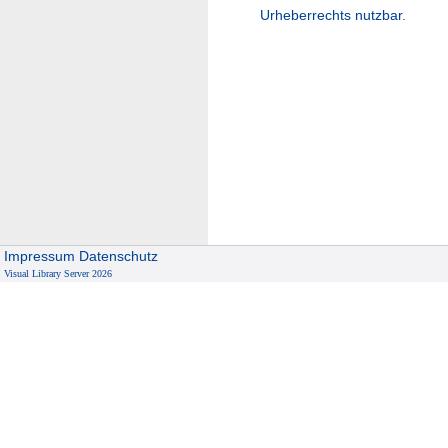
Urheberrechts nutzbar.
Impressum
Datenschutz
Visual Library Server 2026