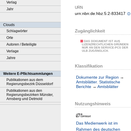
Verlag
URN
Jahr
urn:nbn:de:hbz:5:2-833417
Clouds
Zugänglichkeit
Schlagwörter
Orte
DAS DOKUMENT IST AUS
Autoren / Beteiligte
LIZENZRECHTLICHEN GRÜNDEN
NUR AN DEN SERVICE-PCS DER
Verlage
ULB ZUGÄNGLICH.
Jahre
Klassifikation
Weitere E-Pflichtsammlungen
Dokumente zur Region
→
Publikationen aus dem
Amtsblätter. Statistische
Regierungsbezirk Düsseldorf
Berichte
→
Amtsblätter
Publikationen aus den
Regierungsbezirken Münster,
Arnsberg und Detmold
Nutzungshinweis
Das Medienwerk ist im
Rahmen des deutschen