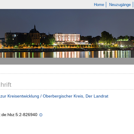
Home
Neuzugänge
hrift
 zur Kreisentwicklung / Oberbergischer Kreis, Der Landrat
n:de:hbz:5:2-826940