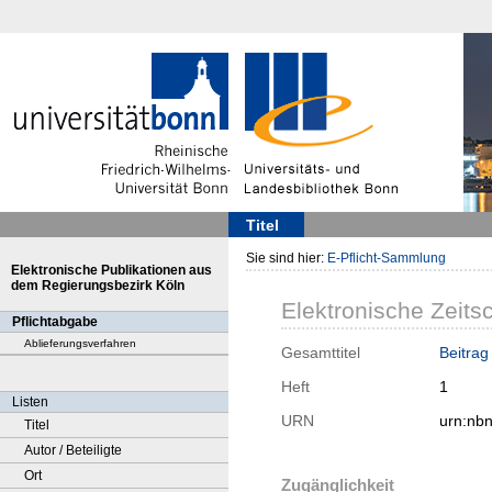
Titel
Sie sind hier:
E-Pflicht-Sammlung
Elektronische Publikationen aus
dem Regierungsbezirk Köln
Elektronische Zeitsc
Pflichtabgabe
Ablieferungsverfahren
Gesamttitel
Beitrag
Heft
1
Listen
URN
urn:nb
Titel
Autor / Beteiligte
Ort
Zugänglichkeit