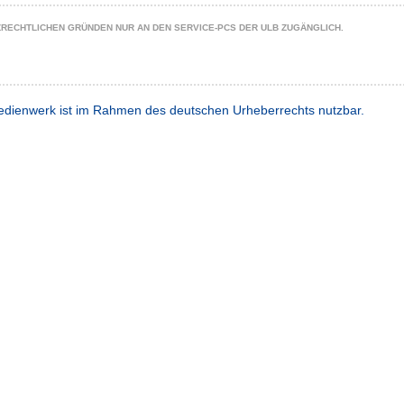
ZRECHTLICHEN GRÜNDEN NUR AN DEN SERVICE-PCS DER ULB ZUGÄNGLICH.
dienwerk ist im Rahmen des deutschen Urheberrechts nutzbar.