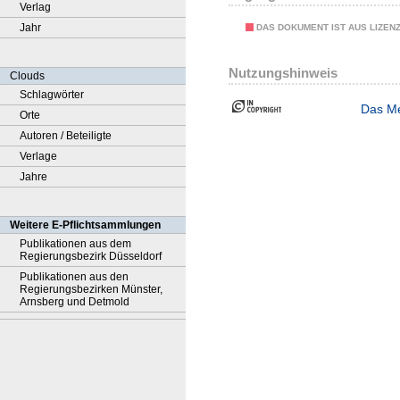
Verlag
Jahr
DAS DOKUMENT IST AUS LIZEN
Nutzungshinweis
Clouds
Schlagwörter
Das Me
Orte
Autoren / Beteiligte
Verlage
Jahre
Weitere E-Pflichtsammlungen
Publikationen aus dem
Regierungsbezirk Düsseldorf
Publikationen aus den
Regierungsbezirken Münster,
Arnsberg und Detmold