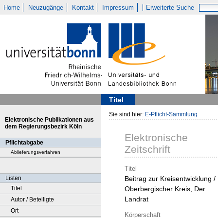
Home
Neuzugänge
Kontakt
Impressum
Erweiterte Suche
Titel
Sie sind hier:
E-Pflicht-Sammlung
Elektronische Publikationen aus
dem Regierungsbezirk Köln
Elektronische
Pflichtabgabe
Zeitschrift
Ablieferungsverfahren
Titel
Listen
Beitrag zur Kreisentwicklung /
Titel
Oberbergischer Kreis, Der
Landrat
Autor / Beteiligte
Ort
Körperschaft