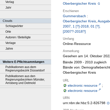
Verlag
Oberbergischer Kreis
Jahr
Erschienen
Gummersbach
:
Clouds
Oberbergischer Kreis
,
Ausgab
Schlagwörter
2007, 1 [?]-2018, 01 [?],
[2007?-2018?]
Orte
Autoren / Beteiligte
Umfang
Verlage
Online-Ressource
Jahre
Anmerkung
Gesehen am 14. Oktober 202
Bände 2009 - 2010 zugleich
Weitere E-Pflichtsammlungen
Bände von: Demografieberich
Publikationen aus dem
Regierungsbezirk Düsseldorf
Oberbergischer Kreis
Publikationen aus den
Regierungsbezirken Münster,
URL
Arnsberg und Detmold
electronic resource
;
electronic resource
URN
urn:nbn:de:hbz:5:2-826798