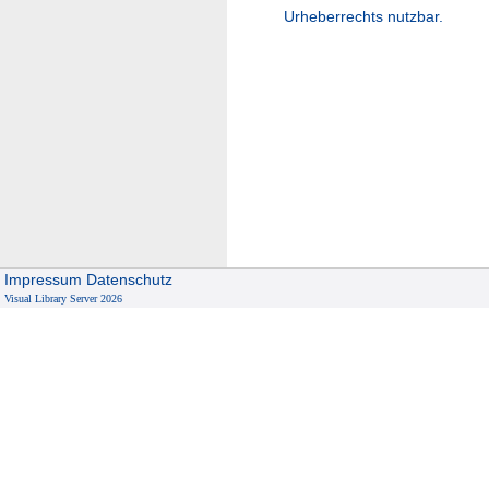
Urheberrechts nutzbar.
Impressum
Datenschutz
Visual Library Server 2026