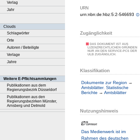
Verlag
URN
Jahr
urn:nbn:de:hbz:5:2-546693
Clouds
Zugänglichkeit
Schlagwörter
Orte
DAS DOKUMENT IST AUS
Autoren / Beteiligte
LIZENZRECHTLICHEN GRÜNDEN
NUR AN DEN SERVICE-PCS DER
Verlage
ULB ZUGÄNGLICH.
Jahre
Klassifikation
Weitere E-Pflichtsammlungen
Dokumente zur Region
→
Publikationen aus dem
Amtsblätter. Statistische
Regierungsbezirk Düsseldorf
Berichte
→
Amtsblätter
Publikationen aus den
Regierungsbezirken Münster,
Arnsberg und Detmold
Nutzungshinweis
Das Medienwerk ist im
Rahmen des deutschen