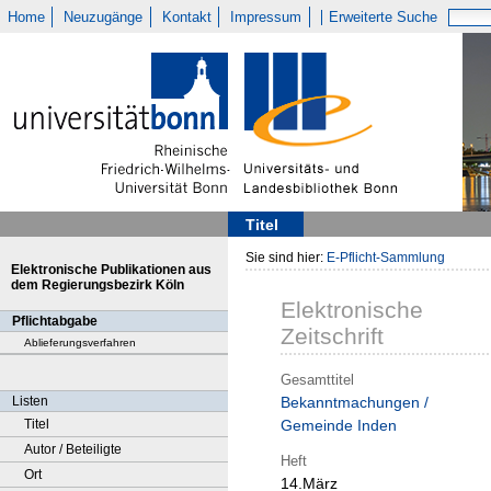
Home
Neuzugänge
Kontakt
Impressum
Erweiterte Suche
Titel
Sie sind hier:
E-Pflicht-Sammlung
Elektronische Publikationen aus
dem Regierungsbezirk Köln
Elektronische
Pflichtabgabe
Zeitschrift
Ablieferungsverfahren
Gesamttitel
Listen
Bekanntmachungen /
Titel
Gemeinde Inden
Autor / Beteiligte
Heft
Ort
14.März