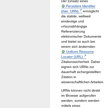
Der Einsatz eines
Persistent Identifier
(hier: URN)
ermöglicht
die stabile, weltweit
eindeutige und
ortsunabhängige
Referenzierung
elektronischer Dokumente
und bietet so auch bei
einem sich ändernden
Uniform Resource
Locator (URL)
Zitationssicherheit. Daher
eignen sich URNs zur
dauerhaft sichergestellten
Zitation in
wissenschaftlichen Arbeiten.
URNs können nicht direkt
im Browser aufgerufen
werden, sondern werden
mittels eines