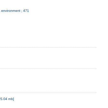
 environment ; 471
5.04 mb
]