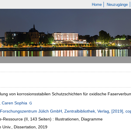
Home
Neuzugänge
lung von korrosionsstabilen Schutzschichten für oxidische Faserverbu
, Caren Sophia
Forschungszentrum Jülich GmbH, Zentralbibliothek, Verlag
,
[2019], co
e-Ressource (II, 143 Seiten) : Illustrationen, Diagramme
Univ., Dissertation, 2019