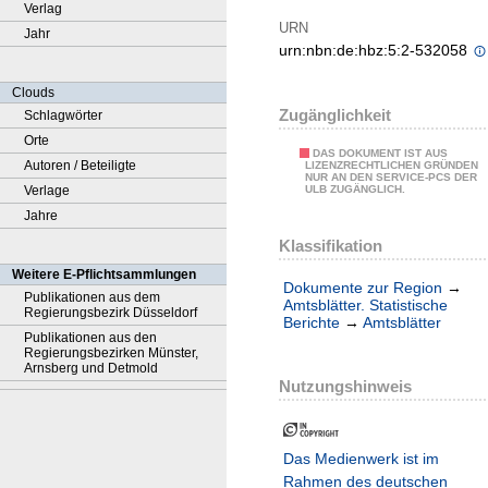
Verlag
URN
Jahr
urn:nbn:de:hbz:5:2-532058
Clouds
Zugänglichkeit
Schlagwörter
Orte
DAS DOKUMENT IST AUS
Autoren / Beteiligte
LIZENZRECHTLICHEN GRÜNDEN
NUR AN DEN SERVICE-PCS DER
Verlage
ULB ZUGÄNGLICH.
Jahre
Klassifikation
Weitere E-Pflichtsammlungen
Dokumente zur Region
→
Publikationen aus dem
Amtsblätter. Statistische
Regierungsbezirk Düsseldorf
Berichte
→
Amtsblätter
Publikationen aus den
Regierungsbezirken Münster,
Arnsberg und Detmold
Nutzungshinweis
Das Medienwerk ist im
Rahmen des deutschen