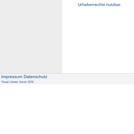
Urheberrechts nutzbar.
Impressum
Datenschutz
Visual Library Server 2026