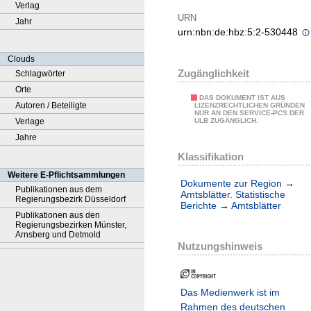
Verlag
URN
Jahr
urn:nbn:de:hbz:5:2-530448
Clouds
Zugänglichkeit
Schlagwörter
Orte
DAS DOKUMENT IST AUS
Autoren / Beteiligte
LIZENZRECHTLICHEN GRÜNDEN
NUR AN DEN SERVICE-PCS DER
Verlage
ULB ZUGÄNGLICH.
Jahre
Klassifikation
Weitere E-Pflichtsammlungen
Dokumente zur Region
→
Publikationen aus dem
Amtsblätter. Statistische
Regierungsbezirk Düsseldorf
Berichte
→
Amtsblätter
Publikationen aus den
Regierungsbezirken Münster,
Arnsberg und Detmold
Nutzungshinweis
Das Medienwerk ist im
Rahmen des deutschen