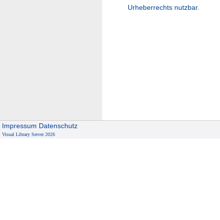
Urheberrechts nutzbar.
Impressum
Datenschutz
Visual Library Server 2026