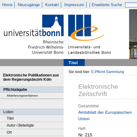
Home
Neuzugänge
Kontakt
Impressum
Erweiterte Suche
Titel
Sie sind hier:
E-Pflicht-Sammlung
Elektronische Publikationen aus
dem Regierungsbezirk Köln
Elektronische
Pflichtabgabe
Zeitschrift
Ablieferungsverfahren
Gesamttitel
Listen
Amtsblatt der Europäischen
Titel
Union
Autor / Beteiligte
Heft
Ort
Nr. 215