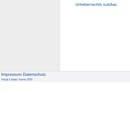
Urheberrechts nutzbar.
Impressum
Datenschutz
Visual Library Server 2026