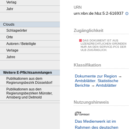
Verlag
URN
Jahr
urn:nbn:de:hbz:5:2-616937
Clouds
Zugänglichkeit
Schlagwörter
Orte
DAS DOKUMENT IST AUS
Autoren / Beteiligte
LIZENZRECHTLICHEN GRÜNDEN
NUR AN DEN SERVICE-PCS DER
Verlage
ULB ZUGÄNGLICH.
Jahre
Klassifikation
Weitere E-Pflichtsammlungen
Dokumente zur Region
→
Publikationen aus dem
Amtsblätter. Statistische
Regierungsbezirk Düsseldorf
Berichte
→
Amtsblätter
Publikationen aus den
Regierungsbezirken Münster,
Arnsberg und Detmold
Nutzungshinweis
Das Medienwerk ist im
Rahmen des deutschen