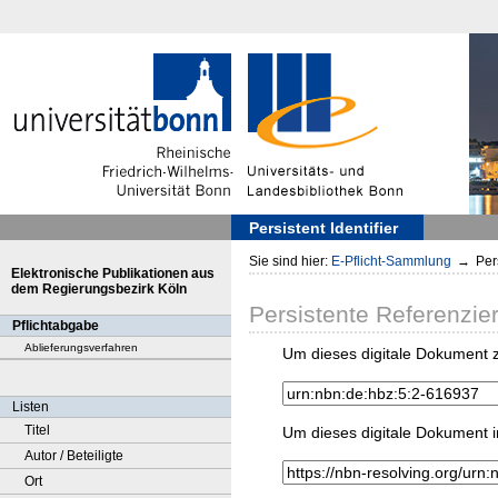
Persistent Identifier
Sie sind hier:
E-Pflicht-Sammlung
→
Pers
Elektronische Publikationen aus
dem Regierungsbezirk Köln
Persistente Referenzie
Pflichtabgabe
Ablieferungsverfahren
Um dieses digitale Dokument z
Listen
Titel
Um dieses digitale Dokument i
Autor / Beteiligte
Ort