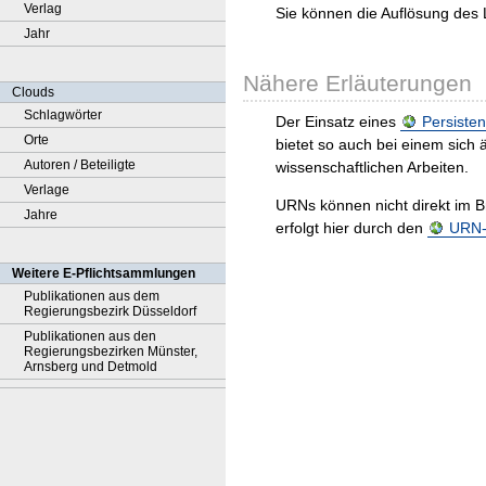
Verlag
Sie können die Auflösung des 
Jahr
Nähere Erläuterungen
Clouds
Schlagwörter
Der Einsatz eines
Persisten
Orte
bietet so auch bei einem sic
Autoren / Beteiligte
wissenschaftlichen Arbeiten.
Verlage
URNs können nicht direkt im B
Jahre
erfolgt hier durch den
URN-R
Weitere E-Pflichtsammlungen
Publikationen aus dem
Regierungsbezirk Düsseldorf
Publikationen aus den
Regierungsbezirken Münster,
Arnsberg und Detmold