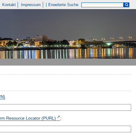
Kontakt
Impressum
Erweiterte Suche
RN)
form Resource Locator (PURL)
: