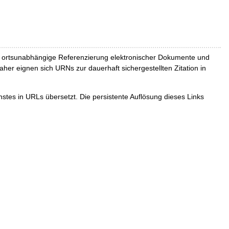
und ortsunabhängige Referenzierung elektronischer Dokumente und
Daher eignen sich URNs zur dauerhaft sichergestellten Zitation in
tes in URLs übersetzt. Die persistente Auflösung dieses Links