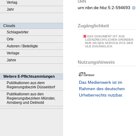
URN
Verlag
urn:nbn:de:hbz:5:2-594693
Jahr
Zugänglichkeit
Clouds
Schlagwörter
DAS DOKUMENT IST AUS
Orte
LIZENZRECHTLICHEN GRÜNDEN
NUR AN DEN SERVICE-PCS DER
Autoren / Beteiligte
ULB ZUGÄNGLICH.
Verlage
Jahre
Nutzungshinweis
Weitere E-Pflichtsammlungen
Das Medienwerk ist im
Publikationen aus dem
Regierungsbezirk Düsseldorf
Rahmen des deutschen
Publikationen aus den
Urheberrechts nutzbar.
Regierungsbezirken Münster,
Arnsberg und Detmold