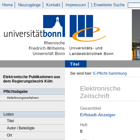
Home
Neuzugänge
Kontakt
Impressum
Erweiterte Suche
Titel
Sie sind hier:
E-Pflicht-Sammlung
Elektronische Publikationen aus
dem Regierungsbezirk Köln
Elektronische
Pflichtabgabe
Zeitschrift
Ablieferungsverfahren
Gesamttitel
Listen
Erftstadt-Anzeiger
Titel
Heft
Autor / Beteiligte
8
Ort