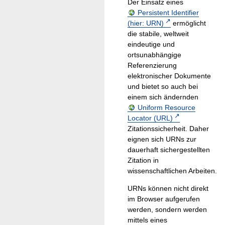
Der Einsatz eines
Persistent Identifier
(hier: URN)
ermöglicht
die stabile, weltweit
eindeutige und
ortsunabhängige
Referenzierung
elektronischer Dokumente
und bietet so auch bei
einem sich ändernden
Uniform Resource
Locator (URL)
Zitationssicherheit. Daher
eignen sich URNs zur
dauerhaft sichergestellten
Zitation in
wissenschaftlichen Arbeiten.
URNs können nicht direkt
im Browser aufgerufen
werden, sondern werden
mittels eines