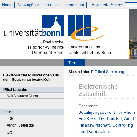
Home
Neuzugänge
Kontakt
Impressum
Erweiterte Suche
Titel
Sie sind hier:
E-Pflicht-Sammlung
Elektronische Publikationen aus
dem Regierungsbezirk Köln
Elektronische
Pflichtabgabe
Zeitschrift
Ablieferungsverfahren
Gesamttitel
Listen
Beteiligungsbericht ... / Rhein-
Titel
Erft-Kreis, Der Landrat, Amt fü
Finanzwirtschaft, Controlling
Autor / Beteiligte
und Datenschutz
Ort